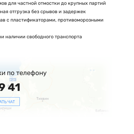
мов для частной отмостки до крупных партий
ная отгрузка без срывов и задержек
став с пластификаторами, противоморозными
ри наличии свободного транспорта
ки по телефону
9 41
АТЬ ЧАТ