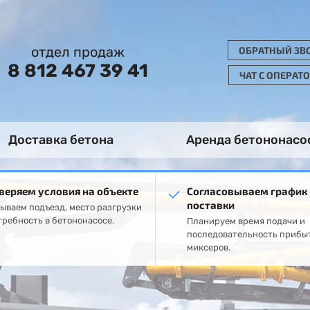
отдел продаж
ОБРАТНЫЙ ЗВ
8 812 467 39 41
ЧАТ С ОПЕРАТ
Доставка бетона
Аренда бетононасо
веряем условия на объекте
Согласовываем график
поставки
ываем подъезд, место разгрузки
требность в бетононасосе.
Планируем время подачи и
последовательность прибы
миксеров.