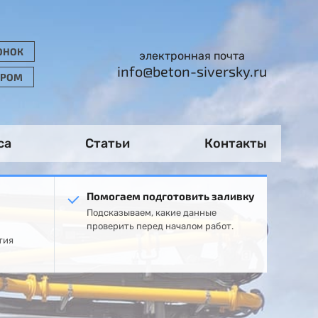
ОНОК
электронная почта
info@beton-siversky.ru
ОРОМ
са
Статьи
Контакты
Помогаем подготовить заливку
Подсказываем, какие данные
проверить перед началом работ.
тия