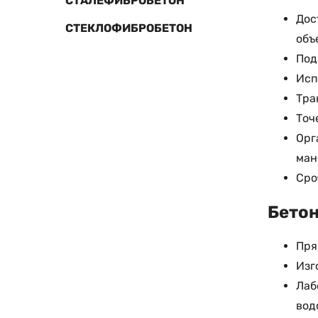
СТАЛЕФИБРОБЕТОН
Дос
СТЕКЛОФИБРОБЕТОН
объ
Под
Исп
Тра
Точ
Орг
ман
Сро
Бетон
Пря
Изг
Лаб
вод