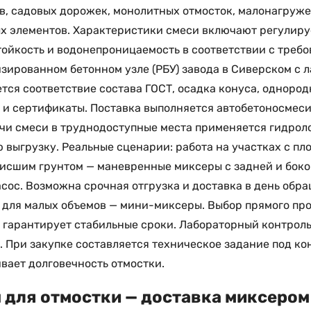
, садовых дорожек, монолитных отмосток, малонагруж
 элементов. Характеристики смеси включают регулиру
ойкость и водонепроницаемость в соответствии с требо
зированном бетонном узле (РБУ) завода в Сиверском с 
тся соответствие состава ГОСТ, осадка конуса, однород
 и сертификаты. Поставка выполняется автобетоносмеси
чи смеси в труднодоступные места применяется гидрол
 выгрузку. Реальные сценарии: работа на участках с пл
исшим грунтом — маневренные миксеры с задней и боко
сос. Возможна срочная отгрузка и доставка в день обра
 для малых объемов — мини-миксеры. Выбор прямого пр
 гарантирует стабильные сроки. Лабораторный контрол
. При закупке составляется техническое задание под ко
вает долговечность отмостки.
 для отмостки — доставка миксером 