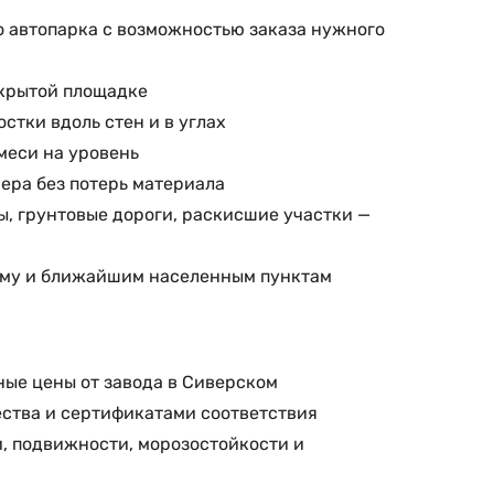
о автопарка с возможностью заказа нужного
ткрытой площадке
стки вдоль стен и в углах
меси на уровень
ера без потерь материала
ы, грунтовые дороги, раскисшие участки —
кому и ближайшим населенным пунктам
ные цены от завода в Сиверском
ества и сертификатами соответствия
и, подвижности, морозостойкости и