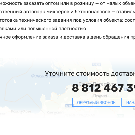
можность заказать оптом или в розницу — от малых объе
ственный автопарк миксеров и бетононасосов — стабиль
готовка технического задания под условия объекта: со
авками или повышенной плотностью
чное оформление заказа и доставка в день обращения п
Уточните стоимость достав
8 812 467 3
ОБРАТНЫЙ ЗВОНОК
НАЧ