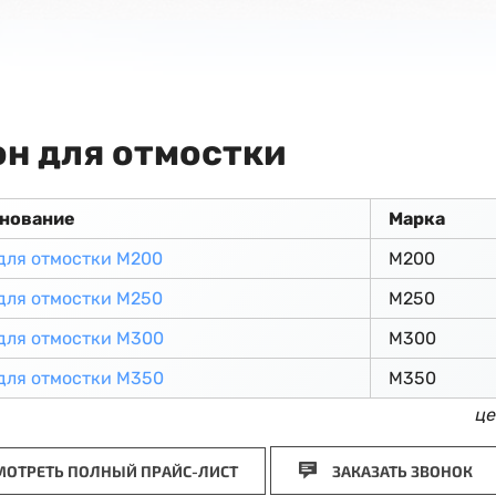
он для отмостки
нование
Марка
для отмостки М200
М200
для отмостки М250
М250
для отмостки М300
М300
для отмостки М350
М350
це
ОТРЕТЬ ПОЛНЫЙ ПРАЙС-ЛИСТ
ЗАКАЗАТЬ ЗВОНОК