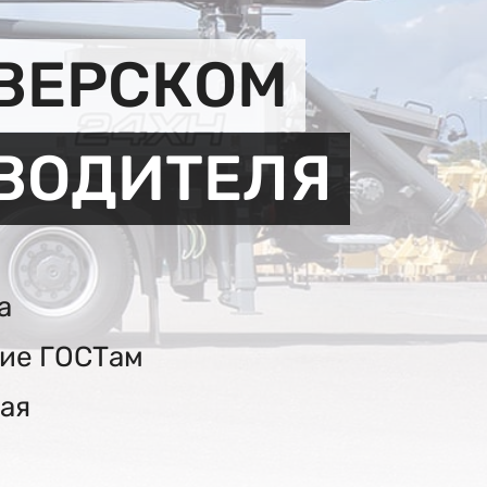
ИВЕРСКОМ
ЗВОДИТЕЛЯ
а
вие ГОСТам
ая