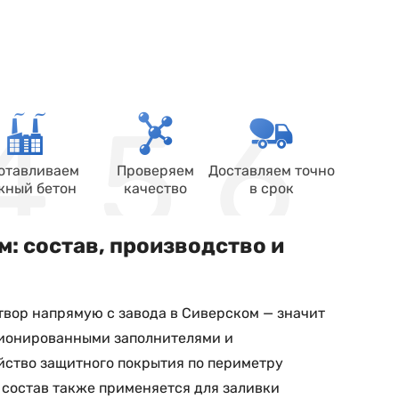
отавливаем
Проверяем
Доставляем точно
жный бетон
качество
в срок
м: состав, производство и
твор напрямую с завода в Сиверском — значит
ционированными заполнителями и
ство защитного покрытия по периметру
 состав также применяется для заливки