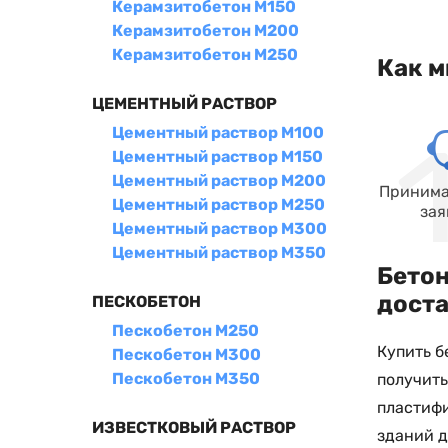
Керамзитобетон М150
Керамзитобетон М200
Керамзитобетон М250
Как м
ЦЕМЕНТНЫЙ РАСТВОР
Цементный раствор М100
Цементный раствор М150
Цементный раствор М200
Принима
Цементный раствор М250
зая
Цементный раствор М300
Цементный раствор М350
Бетон
дост
ПЕСКОБЕТОН
Пескобетон М250
Купить б
Пескобетон М300
Пескобетон М350
получит
пластиф
ИЗВЕСТКОВЫЙ РАСТВОР
зданий д