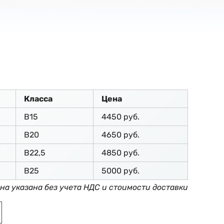
Класса
Цена
В15
4450 руб.
В20
4650 руб.
В22,5
4850 руб.
В25
5000 руб.
на указана без учета НДС и стоимости доставки