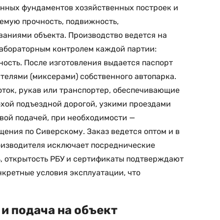
енных фундаментов хозяйственных построек и
емую прочность, подвижность,
ваниями объекта. Производство ведется на
лабораторным контролем каждой партии:
ность. После изготовления выдается паспорт
телями (миксерами) собственного автопарка.
оток, рукав или транспортер, обеспечивающие
охой подъездной дорогой, узкими проездами
вой подачей, при необходимости —
щения по Сиверскому. Заказ ведется оптом и в
оизводителя исключает посреднические
ь, открытость РБУ и сертификаты подтверждают
нкретные условия эксплуатации, что
и подача на объект