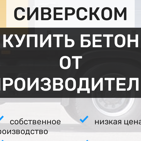
СИВЕРСКОМ
КУПИТЬ БЕТОН
ОТ
ПРОИЗВОДИТЕЛ
собственное
низкая цен
роизводство