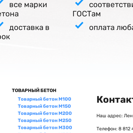
все марки
соответств
етона
ГОСТам
доставка в
оплата люб
рок
ТОВАРНЫЙ БЕТОН
Контак
Товарный бетон М100
Товарный бетон М150
Товарный бетон М200
Наш адрес: Лен
Товарный бетон М250
Товарный бетон М300
Телефон: 8 812 