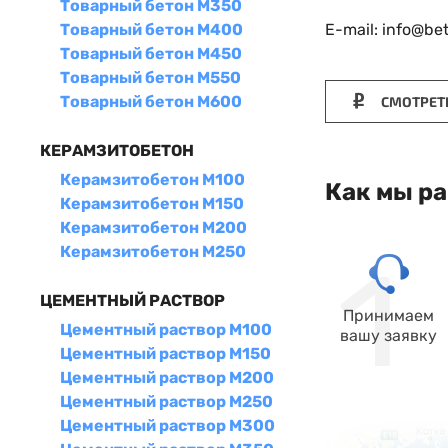
Товарный бетон М350
E-mail: info@be
Товарный бетон М400
Товарный бетон М450
Товарный бетон М550
Товарный бетон М600
СМОТРЕТ
КЕРАМЗИТОБЕТОН
Керамзитобетон М100
Как мы р
Керамзитобетон М150
Керамзитобетон М200
Керамзитобетон М250
ЦЕМЕНТНЫЙ РАСТВОР
Принимаем
Цементный раствор М100
вашу заявку
Цементный раствор М150
Цементный раствор М200
Цементный раствор М250
Цементный раствор М300