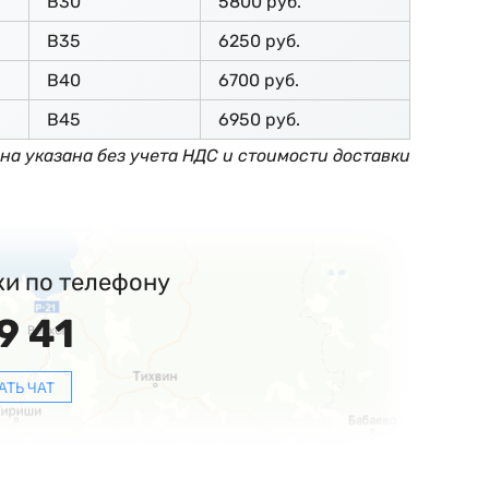
В30
5800 руб.
В35
6250 руб.
В40
6700 руб.
В45
6950 руб.
на указана без учета НДС и стоимости доставки
ки по телефону
9 41
АТЬ ЧАТ