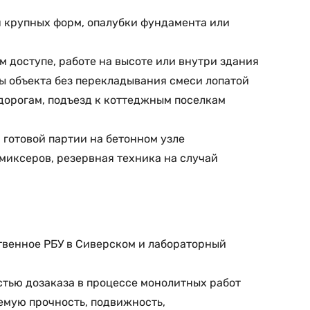
я крупных форм, опалубки фундамента или
 доступе, работе на высоте или внутри здания
ы объекта без перекладывания смеси лопатой
 дорогам, подъезд к коттеджным поселкам
 готовой партии на бетонном узле
миксеров, резервная техника на случай
твенное РБУ в Сиверском и лабораторный
жностью дозаказа в процессе монолитных работ
емую прочность, подвижность,