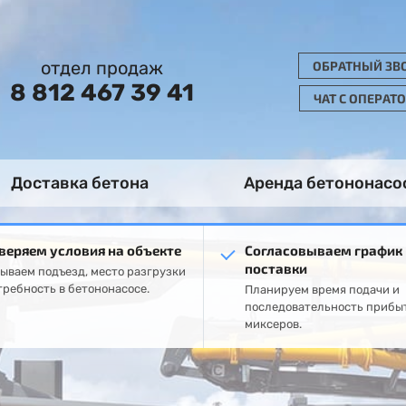
отдел продаж
ОБРАТНЫЙ ЗВ
8 812 467 39 41
ЧАТ С ОПЕРАТ
Доставка бетона
Аренда бетононасо
веряем условия на объекте
Согласовываем график
поставки
ываем подъезд, место разгрузки
требность в бетононасосе.
Планируем время подачи и
последовательность прибы
миксеров.