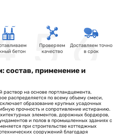
отавливаем
Проверяем
Доставляем точно
жный бетон
качество
в срок
: состав, применение и
 раствор на основе портландцемента,
рое распределяется по всему объему смеси,
исключает образование крупных усадочных
ибную прочность и сопротивление истиранию.
рхитектурных элементов, дорожных бордюров,
фундаментов и полов в промышленных зданиях с
меняется при строительстве коттеджных
ротехнических сооружений благодаря