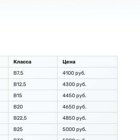
Класса
Цена
В7,5
4100 руб.
В12,5
4300 руб.
В15
4450 руб.
В20
4650 руб.
В22,5
4850 руб.
В25
5000 руб.