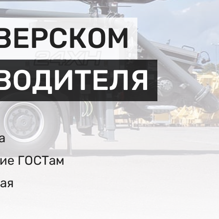
ИВЕРСКОМ
ЗВОДИТЕЛЯ
а
вие ГОСТам
ая