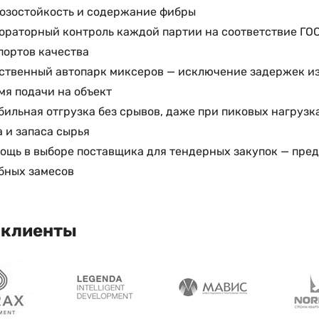
озостойкость и содержание фибры
ораторный контроль каждой партии на соответствие ГОС
портов качества
ственный автопарк миксеров — исключение задержек из
мя подачи на объект
бильная отгрузка без срывов, даже при пиковых нагрузк
а и запаса сырья
ощь в выборе поставщика для тендерных закупок — пред
бных замесов
 клиенты