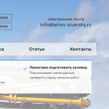
ОНОК
электронная почта
info@beton-siversky.ru
ОРОМ
са
Статьи
Контакты
Помогаем подготовить заливку
Подсказываем, какие данные
проверить перед началом работ.
тия