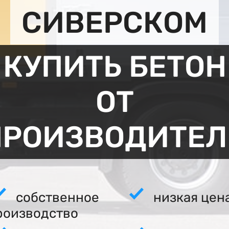
СИВЕРСКОМ
КУПИТЬ БЕТОН
ОТ
ПРОИЗВОДИТЕЛ
собственное
низкая цен
роизводство