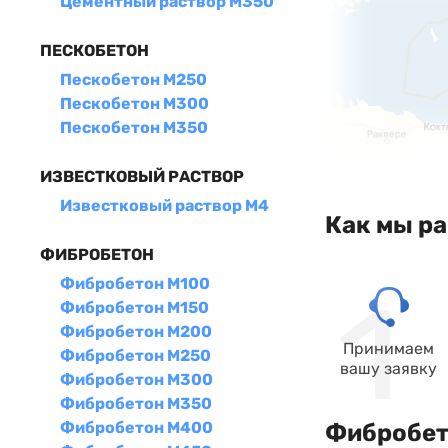
Цементный раствор М350
ПЕСКОБЕТОН
Пескобетон М250
Пескобетон М300
Пескобетон М350
ИЗВЕСТКОВЫЙ РАСТВОР
Известковый раствор М4
Как мы р
ФИБРОБЕТОН
Фибробетон М100
Фибробетон М150
Фибробетон М200
Принимаем
Фибробетон М250
вашу заявку
Фибробетон М300
Фибробетон М350
Фибробетон М400
Фибробет