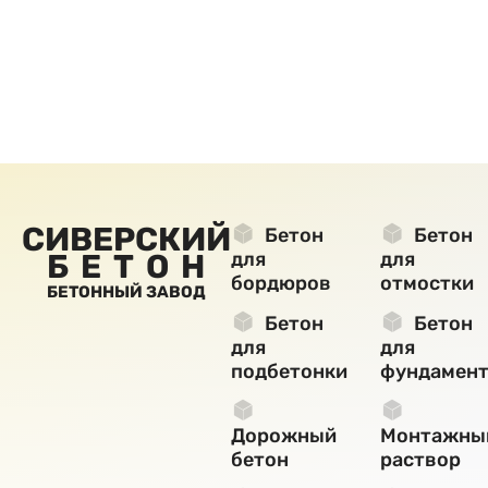
СИВЕРСКИЙ
Бетон
Бетон
БЕТОН
для
для
бордюров
отмостки
БЕТОННЫЙ ЗАВОД
Бетон
Бетон
для
для
подбетонки
фундамент
Дорожный
Монтажны
бетон
раствор