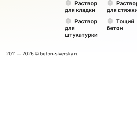
Раствор
Раство
для кладки
для стяжк
Раствор
Тощий
для
бетон
штукатурки
2011 — 2026 © beton-siversky.ru