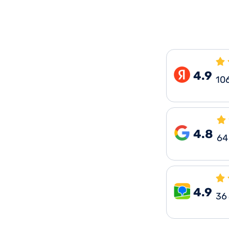
4.9
10
4.8
64
4.9
36