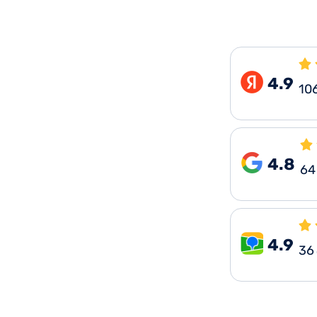
4.9
10
4.8
64
4.9
36