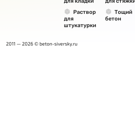
для кладки
для стяжк
Раствор
Тощий
для
бетон
штукатурки
2011 — 2026 © beton-siversky.ru