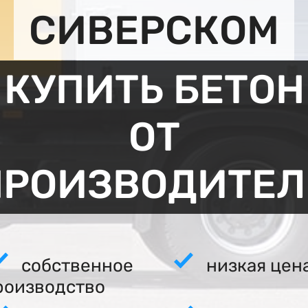
СИВЕРСКОМ
КУПИТЬ БЕТОН
ОТ
ПРОИЗВОДИТЕЛ
собственное
низкая цен
роизводство