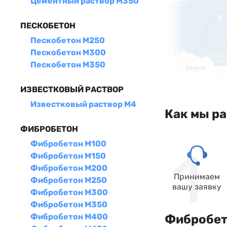
Цементный раствор М350
ПЕСКОБЕТОН
Пескобетон М250
Пескобетон М300
Пескобетон М350
ИЗВЕСТКОВЫЙ РАСТВОР
Известковый раствор М4
Как мы р
ФИБРОБЕТОН
Фибробетон М100
Фибробетон М150
Фибробетон М200
Принимаем
Фибробетон М250
вашу заявку
Фибробетон М300
Фибробетон М350
Фибробетон М400
Фибробето