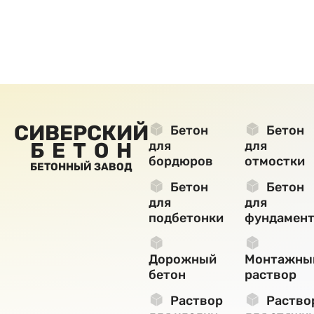
СИВЕРСКИЙ
Бетон
Бетон
БЕТОН
для
для
бордюров
отмостки
БЕТОННЫЙ ЗАВОД
Бетон
Бетон
для
для
подбетонки
фундамент
Дорожный
Монтажны
бетон
раствор
Раствор
Раство